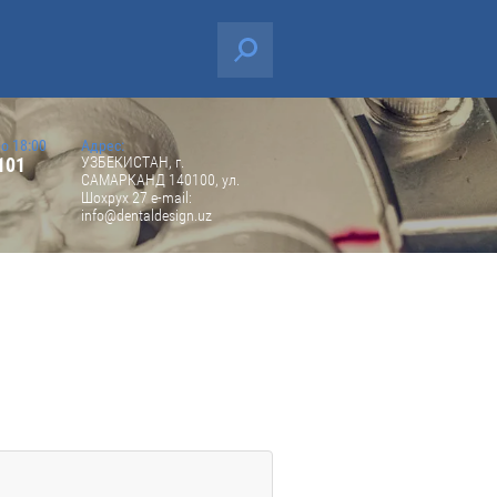
до 18:00
Адрес:
101
УЗБЕКИСТАН, г.
САМАРКАНД 140100, ул.
Шохрух 27 е-mail:
info@dentaldesign.uz