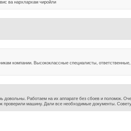
рвис ва нархлархам чиройли
никам компании. Высококлассные специалисты, ответственные
ь довольны. Работаем на их аппарате без сбоев и поломок. Оч
ок проверили машину. Дали все необходимые документы. Совет