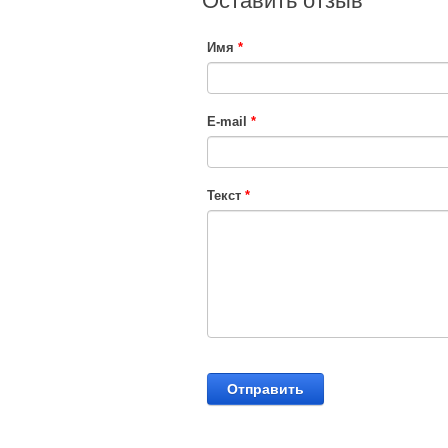
Оставить отзыв
Имя
*
E-mail
*
Текст
*